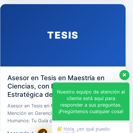
TESIS
Asesor en Tesis en Maestría en
Ciencias, con Mención en Gerencia
Nuestro equipo de atención al
Estratégica de Recursos Humanos
cliente está aquí para
responder a sus preguntas.
Asesor en Tesis en Maestría en Ciencias, con
¡Pregúntenos cualquier cosa!
Mención en Gerencia Estratégica de Recursos
Humanos: Tu Guía cara…
Hola, ¿en qué puedo