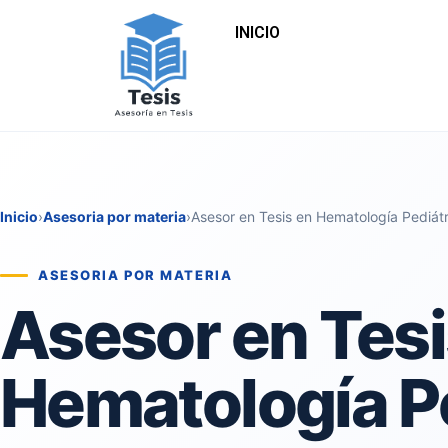
INICIO
Inicio
›
Asesoria por materia
›
Asesor en Tesis en Hematología Pediátr
ASESORIA POR MATERIA
Asesor en Tesi
Hematología P