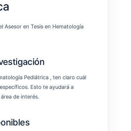
ca
 el Asesor en Tesis en Hematología
nvestigación
tología Pediátrica , ten claro cuál
 específicos. Esto te ayudará a
 área de interés.
ponibles