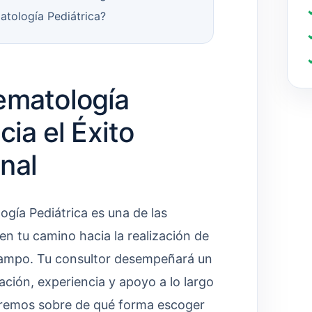
atología Pediátrica?
ematología
cia el Éxito
nal
ogía Pediátrica es una de las
en tu camino hacia la realización de
 campo. Tu consultor desempeñará un
ación, experiencia y apoyo a lo largo
uiaremos sobre de qué forma escoger