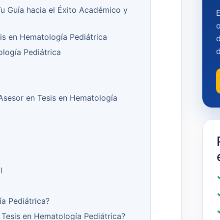
Tu Guía hacia el Éxito Académico y
o
sis en Hematología Pediátrica
d
logía Pediátrica
l Asesor en Tesis en Hematología
l
a Pediátrica?
Tesis en Hematología Pediátrica?