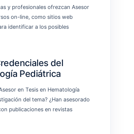
cas y profesionales ofrezcan Asesor
rsos on-line, como sitios web
a identificar a los posibles
Credenciales del
ogía Pediátrica
 Asesor en Tesis en Hematología
vestigación del tema? ¿Han asesorado
con publicaciones en revistas