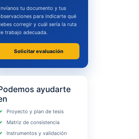
Envíanos tu documento y tus
bservaciones para indicarte qué
ebes corregir y cuál sería la ruta
de trabajo adecuada.
Solicitar evaluación
Podemos ayudarte
en
Proyecto y plan de tesis
Matriz de consistencia
Instrumentos y validación