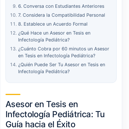
6. Conversa con Estudiantes Anteriores
7. Considera la Compatibilidad Personal
8. Establece un Acuerdo Formal
¿Qué Hace un Asesor en Tesis en
Infectología Pediátrica?
¿Cuánto Cobra por 60 minutos un Asesor
en Tesis en Infectología Pediátrica?
¿Quién Puede Ser Tu Asesor en Tesis en
Infectología Pediátrica?
Asesor en Tesis en
Infectología Pediátrica: Tu
Guía hacia el Éxito