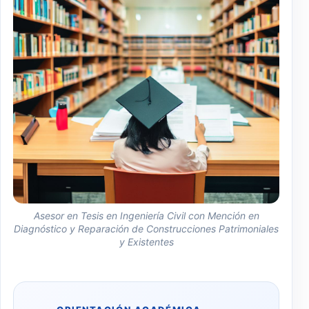
Asesor en Tesis en Ingeniería Civil con Mención en
Diagnóstico y Reparación de Construcciones Patrimoniales
y Existentes