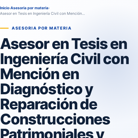
Inicio
›
Asesoria por materia
›
Asesor en Tesis en Ingeniería Civil con Mención…
ASESORIA POR MATERIA
Asesor en Tesis en
Ingeniería Civil con
Mención en
Diagnóstico y
Reparación de
Construcciones
Patrimoniales y