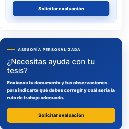
Solicitar evaluación
ASESORÍA PERSONALIZADA
¿Necesitas ayuda con tu
tesis?
Envíanos tu documento y tus observaciones
para indicarte qué debes corregir y cuál sería la
ruta de trabajo adecuada.
Solicitar evaluación