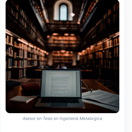
Asesor en Tesis en Ingeniería Metalúrgica