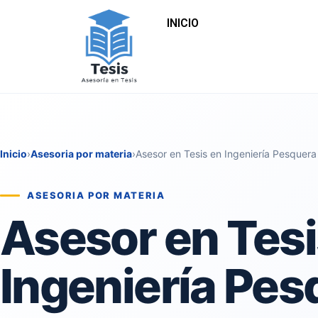
INICIO
Inicio
›
Asesoria por materia
›
Asesor en Tesis en Ingeniería Pesquera
ASESORIA POR MATERIA
Asesor en Tesi
Ingeniería Pes