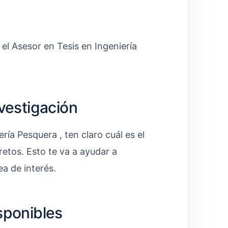
el Asesor en Tesis en Ingeniería
nvestigación
ía Pesquera , ten claro cuál es el
retos. Esto te va a ayudar a
ea de interés.
sponibles