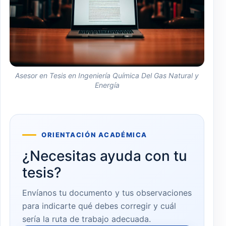
Asesor en Tesis en Ingeniería Química Del Gas Natural y
Energía
ORIENTACIÓN ACADÉMICA
¿Necesitas ayuda con tu
tesis?
Envíanos tu documento y tus observaciones
para indicarte qué debes corregir y cuál
sería la ruta de trabajo adecuada.