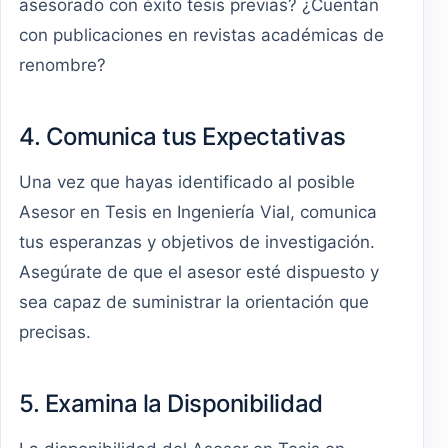
asesorado con éxito tesis previas? ¿Cuentan
con publicaciones en revistas académicas de
renombre?
4. Comunica tus Expectativas
Una vez que hayas identificado al posible
Asesor en Tesis en Ingeniería Vial, comunica
tus esperanzas y objetivos de investigación.
Asegúrate de que el asesor esté dispuesto y
sea capaz de suministrar la orientación que
precisas.
5. Examina la Disponibilidad