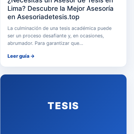
¿Necesitas un Asesor de Tesis en
Lima? Descubre la Mejor Asesoría
en Asesoriadetesis.top
La culminación de una tesis académica puede
ser un proceso desafiante y, en ocasiones,
abrumador. Para garantizar que…
Leer guía
→
TESIS