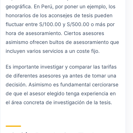
geográfica. En Perú, por poner un ejemplo, los
honorarios de los aconsejes de tesis pueden
fluctuar entre S/100.00 y S/500.00 o más por
hora de asesoramiento. Ciertos asesores
asimismo ofrecen bultos de asesoramiento que
incluyen varios servicios a un coste fijo.
Es importante investigar y comparar las tarifas
de diferentes asesores ya antes de tomar una
decisión. Asimismo es fundamental cerciorarse
de que el asesor elegido tenga experiencia en
el área concreta de investigación de la tesis.