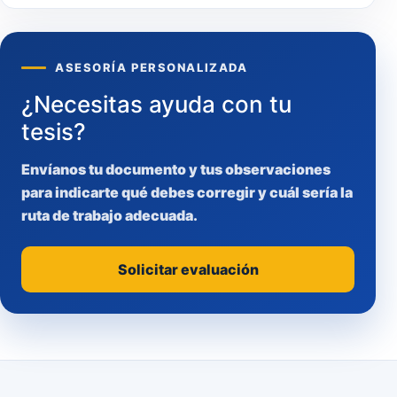
ASESORÍA PERSONALIZADA
¿Necesitas ayuda con tu
tesis?
Envíanos tu documento y tus observaciones
para indicarte qué debes corregir y cuál sería la
ruta de trabajo adecuada.
Solicitar evaluación