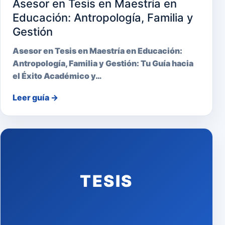
Asesor en Tesis en Maestría en
Educación: Antropología, Familia y
Gestión
Asesor en Tesis en Maestría en Educación:
Antropología, Familia y Gestión: Tu Guía hacia
el Éxito Académico y…
Leer guía
→
TESIS