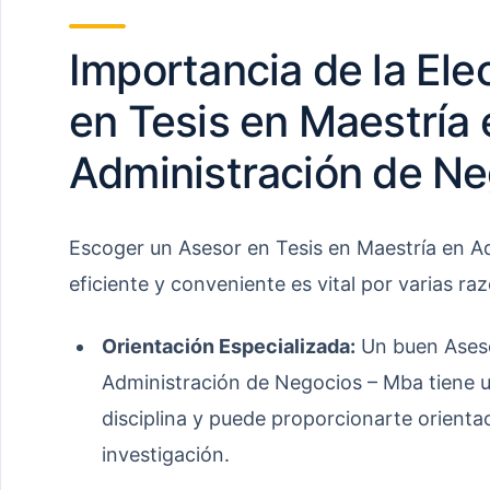
Importancia de la Ele
en Tesis en Maestría 
Administración de N
Escoger un Asesor en Tesis en Maestría en A
eficiente y conveniente es vital por varias ra
Orientación Especializada:
Un buen Aseso
Administración de Negocios – Mba tiene 
disciplina y puede proporcionarte orienta
investigación.