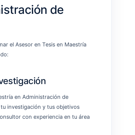
istración de
nar el Asesor en Tesis en Maestría
ado:
nvestigación
stría en Administración de
tu investigación y tus objetivos
consultor con experiencia en tu área