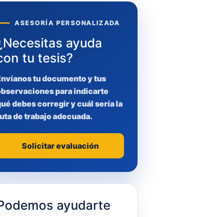
ASESORÍA PERSONALIZADA
¿Necesitas ayuda
con tu tesis?
Envíanos tu documento y tus
observaciones para indicarte
ué debes corregir y cuál sería la
uta de trabajo adecuada.
Solicitar evaluación
Podemos ayudarte