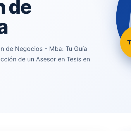
n de
a
T
ón de Negocios - Mba: Tu Guía
ección de un Asesor en Tesis en