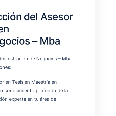
cción del Asesor
en
egocios – Mba
dministración de Negocios – Mba
zones:
r en Tesis en Maestría en
un conocimiento profundo de la
ción experta en tu área de