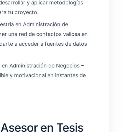
esarrollar y aplicar metodologías
ara tu proyecto.
estría en Administración de
er una red de contactos valiosa en
udarte a acceder a fuentes de datos
 en Administración de Negocios –
le y motivacional en instantes de
Asesor en Tesis