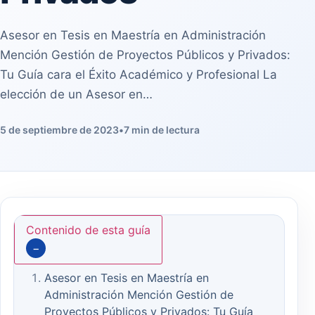
Asesor en Tesis en Maestría en Administración
Mención Gestión de Proyectos Públicos y Privados:
Tu Guía cara el Éxito Académico y Profesional La
elección de un Asesor en…
5 de septiembre de 2023
•
7 min de lectura
Contenido de esta guía
−
Asesor en Tesis en Maestría en
Administración Mención Gestión de
Proyectos Públicos y Privados: Tu Guía