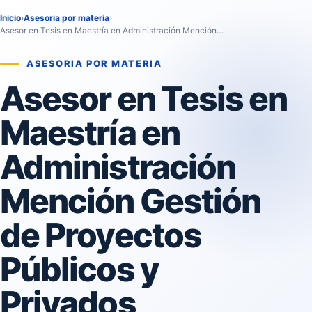
Inicio
›
Asesoria por materia
›
Asesor en Tesis en Maestría en Administración Mención…
ASESORIA POR MATERIA
Asesor en Tesis en
Maestría en
Administración
Mención Gestión
de Proyectos
Públicos y
Privados