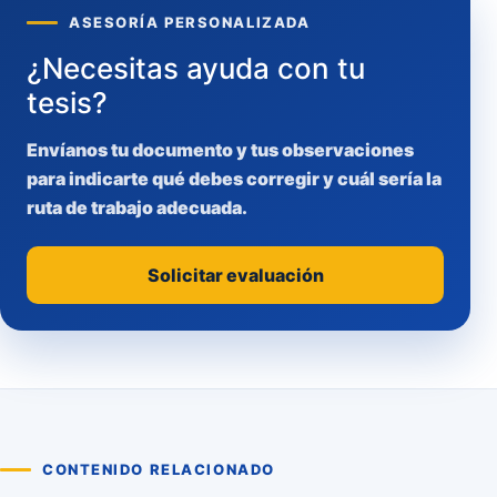
ASESORÍA PERSONALIZADA
¿Necesitas ayuda con tu
tesis?
Envíanos tu documento y tus observaciones
para indicarte qué debes corregir y cuál sería la
ruta de trabajo adecuada.
Solicitar evaluación
CONTENIDO RELACIONADO