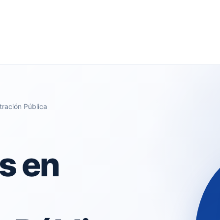
tración Pública
s en