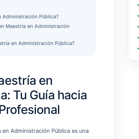
 Administración Pública?
en Maestría en Administración
tría en Administración Pública?
aestría en
a: Tu Guía hacia
Profesional
a en Administración Pública es una