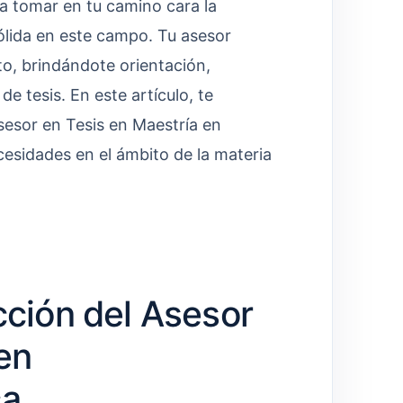
a tomar en tu camino cara la
ólida en este campo. Tu asesor
o, brindándote orientación,
e tesis. En este artículo, te
esor en Tesis en Maestría en
esidades en el ámbito de la materia
cción del Asesor
en
ca