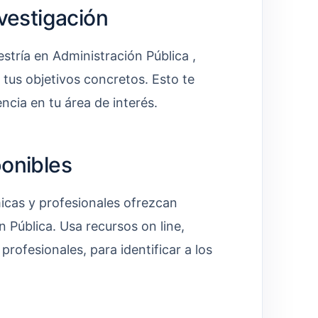
nvestigación
stría en Administración Pública ,
y tus objetivos concretos. Esto te
ncia en tu área de interés.
ponibles
micas y profesionales ofrezcan
 Pública. Usa recursos on line,
rofesionales, para identificar a los