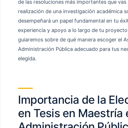
de las resoluciones más importantes que vas 
realización de una investigación académica s
desempeñará un papel fundamental en tu éxit
experiencia y apoyo a lo largo de tu proyecto d
guiaremos sobre de qué manera escoger el As
Administración Pública adecuado para tus nec
elegida.
Importancia de la Ele
en Tesis en Maestría 
Administración Públi