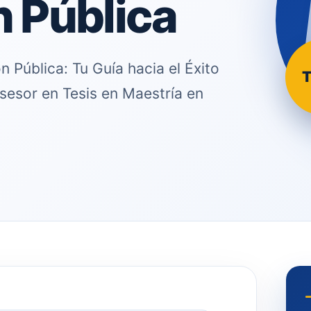
 Pública
 Pública: Tu Guía hacia el Éxito
T
sesor en Tesis en Maestría en