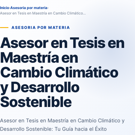
Inicio
›
Asesoria por materia
›
Asesor en Tesis en Maestría en Cambio Climático…
ASESORIA POR MATERIA
Asesor en Tesis en
Maestría en
Cambio Climático
y Desarrollo
Sostenible
Asesor en Tesis en Maestría en Cambio Climático y
Desarrollo Sostenible: Tu Guía hacia el Éxito