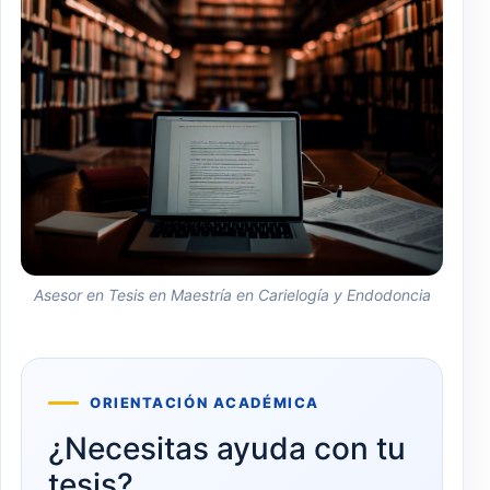
Asesor en Tesis en Maestría en Carielogía y Endodoncia
ORIENTACIÓN ACADÉMICA
¿Necesitas ayuda con tu
tesis?