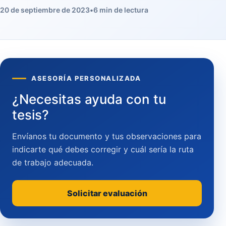
20 de septiembre de 2023
•
6 min de lectura
ASESORÍA PERSONALIZADA
¿Necesitas ayuda con tu
tesis?
Envíanos tu documento y tus observaciones para
indicarte qué debes corregir y cuál sería la ruta
de trabajo adecuada.
Solicitar evaluación