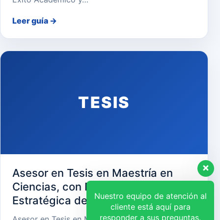
Leer guía
→
TESIS
Asesor en Tesis en Maestría en
Ciencias, con Mención en Gerencia
Nuestro equipo de atención al
Estratégica de Recursos Humanos
cliente está aquí para
responder a sus preguntas.
Asesor en Tesis en Maestría en Ciencias, con