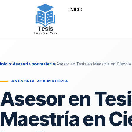
INICIO
Inicio
›
Asesoria por materia
›
Asesor en Tesis en Maestría en Cienci
ASESORIA POR MATERIA
Asesor en Tesi
Maestría en Ci