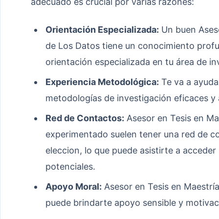
adecuado es crucial por varias razones:
Orientación Especializada:
Un buen Aseso
de Los Datos tiene un conocimiento profun
orientación especializada en tu área de in
Experiencia Metodológica:
Te va a ayudar
metodologías de investigación eficaces y
Red de Contactos:
Asesor en Tesis en Mae
experimentado suelen tener una red de co
eleccion, lo que puede asistirte a accede
potenciales.
Apoyo Moral:
Asesor en Tesis en Maestría
puede brindarte apoyo sensible y motiva