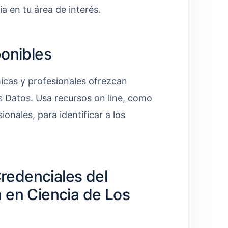
a en tu área de interés.
ponibles
micas y profesionales ofrezcan
s Datos. Usa recursos on line, como
onales, para identificar a los
Credenciales del
 en Ciencia de Los