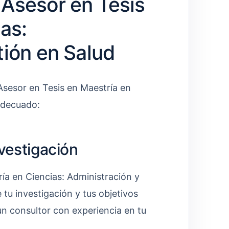
Asesor en Tesis
as:
tión en Salud
 Asesor en Tesis en Maestría en
adecuado:
nvestigación
ía en Ciencias: Administración y
 tu investigación y tus objetivos
 un consultor con experiencia en tu