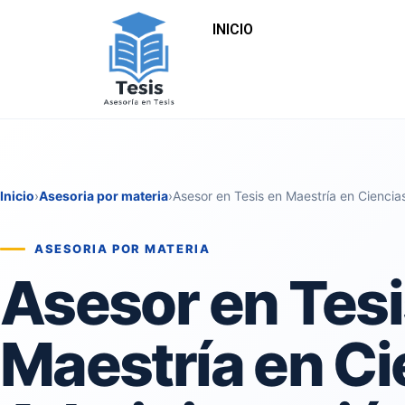
INICIO
Inicio
›
Asesoria por materia
›
Asesor en Tesis en Maestría en Ciencia
ASESORIA POR MATERIA
Asesor en Tesi
Maestría en Ci