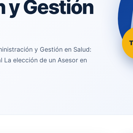
 y Gestión
T
inistración y Gestión en Salud:
l La elección de un Asesor en