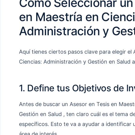
Cómo Seleccionar un 
en Maestría en Cienci
Administración y Ges
Aquí tienes ciertos pasos clave para elegir el
Ciencias: Administración y Gestión en Salud 
1. Define tus Objetivos de I
Antes de buscar un Asesor en Tesis en Maestr
Gestión en Salud , ten claro cuál es el tema de
específicos. Esto te va a ayudar a identificar
área de interés.