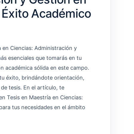
l Éxito Académico
a en Ciencias: Administración y
más esenciales que tomarás en tu
ión académica sólida en este campo.
u éxito, brindándote orientación,
e tesis. En el artículo, te
n Tesis en Maestría en Ciencias:
para tus necesidades en el ámbito