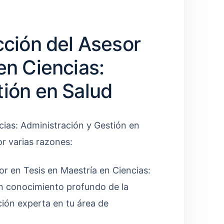
cción del Asesor
en Ciencias:
tión en Salud
cias: Administración y Gestión en
r varias razones:
r en Tesis en Maestría en Ciencias:
un conocimiento profundo de la
ción experta en tu área de