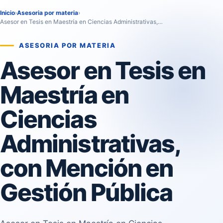
Inicio
›
Asesoria por materia
›
Asesor en Tesis en Maestría en Ciencias Administrativas,…
ASESORIA POR MATERIA
Asesor en Tesis en
Maestría en
Ciencias
Administrativas,
con Mención en
Gestión Pública