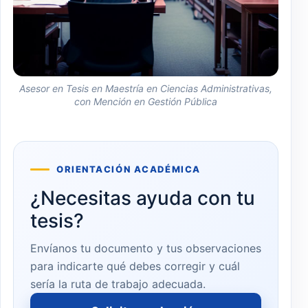
Asesor en Tesis en Maestría en Ciencias Administrativas,
con Mención en Gestión Pública
ORIENTACIÓN ACADÉMICA
¿Necesitas ayuda con tu
tesis?
Envíanos tu documento y tus observaciones
para indicarte qué debes corregir y cuál
sería la ruta de trabajo adecuada.