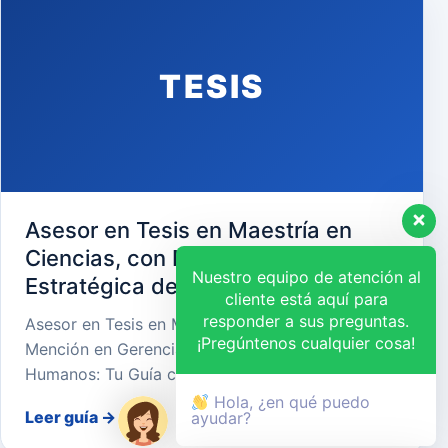
TESIS
Asesor en Tesis en Maestría en
Ciencias, con Mención en Gerencia
Nuestro equipo de atención al
Estratégica de Recursos Humanos
cliente está aquí para
responder a sus preguntas.
Asesor en Tesis en Maestría en Ciencias, con
¡Pregúntenos cualquier cosa!
Mención en Gerencia Estratégica de Recursos
Humanos: Tu Guía cara…
Hola, ¿en qué puedo
Leer guía
→
ayudar?