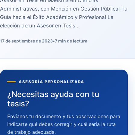
Asesor en Tesis en Maestría en Ciencias
Administrativas, con Mención en Gestión Pública: Tu
Guía hacia el Éxito Académico y Profesional La
elección de un Asesor en Tesis…
17 de septiembre de 2023
•
7 min de lectura
ASESORÍA PERSONALIZADA
¿Necesitas ayuda con tu
tesis?
Envíanos tu documento y tus observaciones para
indicarte qué debes corregir y cuál sería la ruta
de trabajo adecuada.