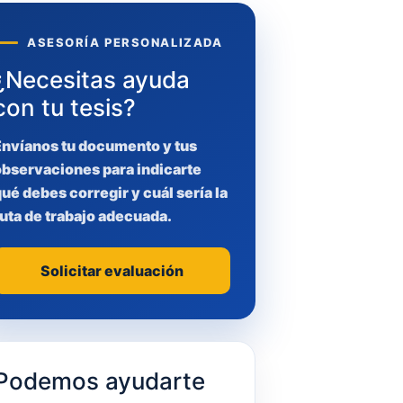
ASESORÍA PERSONALIZADA
¿Necesitas ayuda
con tu tesis?
Envíanos tu documento y tus
observaciones para indicarte
ué debes corregir y cuál sería la
uta de trabajo adecuada.
Solicitar evaluación
Podemos ayudarte