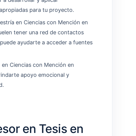
 apropiadas para tu proyecto.
estría en Ciencias con Mención en
uelen tener una red de contactos
e puede ayudarte a acceder a fuentes
a en Ciencias con Mención en
rindarte apoyo emocional y
d.
sor en Tesis en