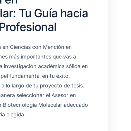
ar: Tu Guía hacia
Profesional
ía en Ciencias con Mención en
ones más importantes que vas a
na investigación académica sólida en
el fundamental en tu éxito,
a lo largo de tu proyecto de tesis.
manera seleccionar el Asesor en
n Biotecnología Molecular adecuado
ia elegida.