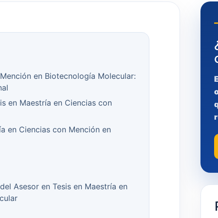
 Mención en Biotecnología Molecular:
nal
is en Maestría en Ciencias con
q
r
ía en Ciencias con Mención en
del Asesor en Tesis en Maestría en
cular