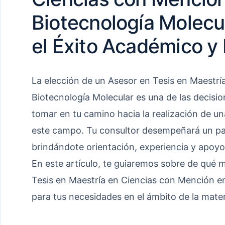
Biotecnología Molecul
el Éxito Académico y 
La elección de un Asesor en Tesis en Maestr
Biotecnología Molecular es una de las decisi
tomar en tu camino hacia la realización de u
este campo. Tu consultor desempeñará un pap
brindándote orientación, experiencia y apoyo 
En este artículo, te guiaremos sobre de qué 
Tesis en Maestría en Ciencias con Mención e
para tus necesidades en el ámbito de la mater