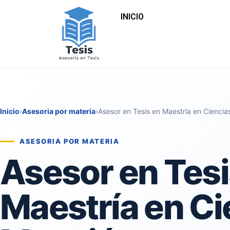
INICIO
Inicio
›
Asesoria por materia
›
Asesor en Tesis en Maestría en Cienci
ASESORIA POR MATERIA
Asesor en Tesi
Maestría en Ci