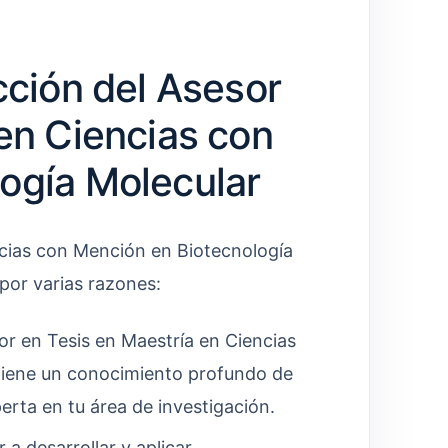
cción del Asesor
en Ciencias con
ogía Molecular
ncias con Mención en Biotecnología
por varias razones:
r en Tesis en Maestría en Ciencias
tiene un conocimiento profundo de
perta en tu área de investigación.
 a desarrollar y aplicar