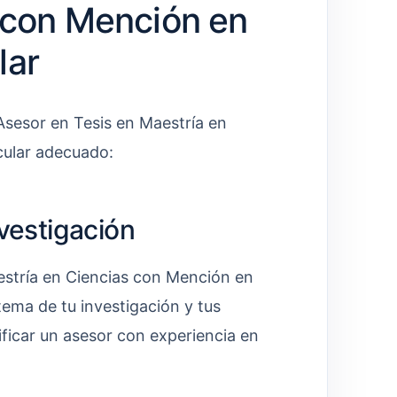
 con Mención en
lar
 Asesor en Tesis en Maestría en
cular adecuado:
nvestigación
estría en Ciencias con Mención en
 tema de tu investigación y tus
ificar un asesor con experiencia en