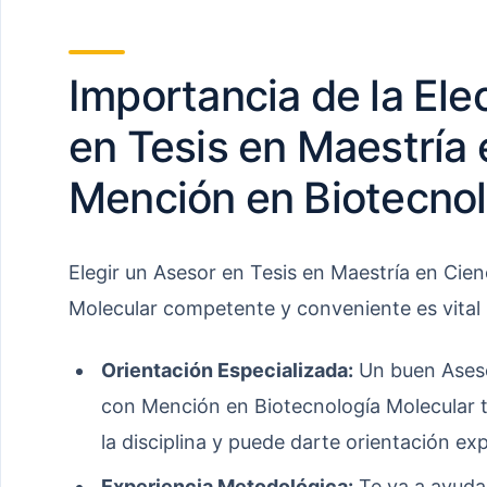
Importancia de la Ele
en Tesis en Maestría 
Mención en Biotecnol
Elegir un Asesor en Tesis en Maestría en Cie
Molecular competente y conveniente es vital 
Orientación Especializada:
Un buen Aseso
con Mención en Biotecnología Molecular 
la disciplina y puede darte orientación ex
Experiencia Metodológica:
Te va a ayudar