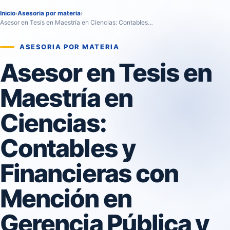
Inicio
›
Asesoria por materia
›
Asesor en Tesis en Maestría en Ciencias: Contables…
ASESORIA POR MATERIA
Asesor en Tesis en
Maestría en
Ciencias:
Contables y
Financieras con
Mención en
Gerencia Pública y