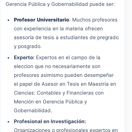
Gerencia Pública y Gobernabilidad puede ser:
Profesor
Universitario
: Muchos profesores
con experiencia en la materia ofrecen
asesoría de tesis a estudiantes de pregrado
y posgrado.
Experto:
Expertos en el campo de la
eleccion que no necesariamente son
profesores asimismo pueden desempeñar
el papel de Asesor en Tesis en Maestría en
Ciencias: Contables y Financieras con
Mención en Gerencia Pública y
Gobernabilidad.
Profesional en Investigación:
Organizaciones o profesionales expertos en