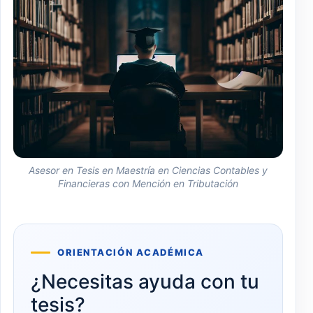
Asesor en Tesis en Maestría en Ciencias Contables y
Financieras con Mención en Tributación
ORIENTACIÓN ACADÉMICA
¿Necesitas ayuda con tu
tesis?