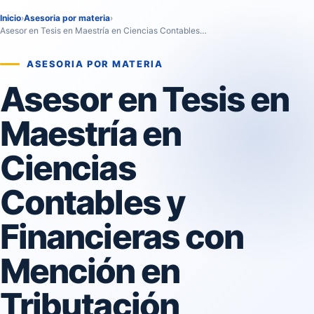
Inicio
›
Asesoria por materia
›
Asesor en Tesis en Maestría en Ciencias Contables…
ASESORIA POR MATERIA
Asesor en Tesis en
Maestría en
Ciencias
Contables y
Financieras con
Mención en
Tributación