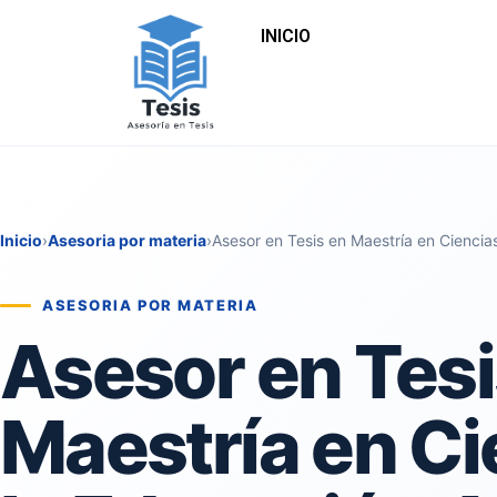
INICIO
Inicio
›
Asesoria por materia
›
Asesor en Tesis en Maestría en Cienci
ASESORIA POR MATERIA
Asesor en Tesi
Maestría en Ci