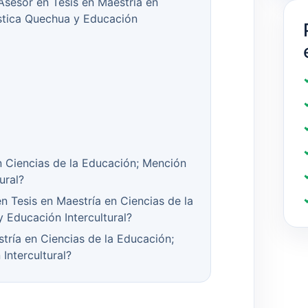
 Asesor en Tesis en Maestría en
ística Quechua y Educación
n Ciencias de la Educación; Mención
ural?
 Tesis en Maestría en Ciencias de la
 Educación Intercultural?
tría en Ciencias de la Educación;
Intercultural?