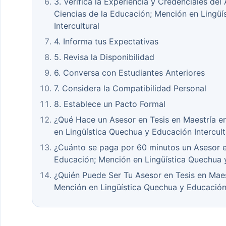
3. Verifica la Experiencia y Credenciales del
Ciencias de la Educación; Mención en Lingü
Intercultural
4. Informa tus Expectativas
5. Revisa la Disponibilidad
6. Conversa con Estudiantes Anteriores
7. Considera la Compatibilidad Personal
8. Establece un Pacto Formal
¿Qué Hace un Asesor en Tesis en Maestría e
en Lingüística Quechua y Educación Intercult
¿Cuánto se paga por 60 minutos un Asesor en
Educación; Mención en Lingüística Quechua y
¿Quién Puede Ser Tu Asesor en Tesis en Maes
Mención en Lingüística Quechua y Educación 