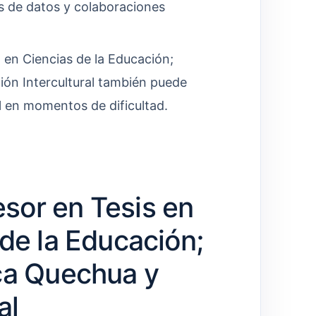
s de datos y colaboraciones
 en Ciencias de la Educación;
ón Intercultural también puede
 en momentos de dificultad.
sor en Tesis en
de la Educación;
ca Quechua y
al