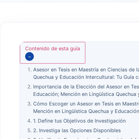
Contenido de esta guía
−
Asesor en Tesis en Maestría en Ciencias de l
Quechua y Educación Intercultural: Tu Guía c
Importancia de la Elección del Asesor en Tes
Educación; Mención en Lingüística Quechua y
Cómo Escoger un Asesor en Tesis en Maestrí
Mención en Lingüística Quechua y Educación 
1. Define tus Objetivos de Investigación
2. Investiga las Opciones Disponibles