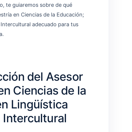
ulo, te guiaremos sobre de qué
stría en Ciencias de la Educación;
Intercultural adecuado para tus
a.
cción del Asesor
en Ciencias de la
n Lingüística
Intercultural