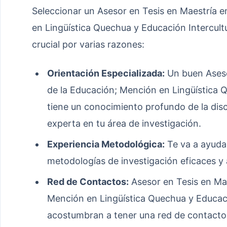
Seleccionar un Asesor en Tesis en Maestría e
en Lingüística Quechua y Educación Intercultu
crucial por varias razones:
Orientación Especializada:
Un buen Aseso
de la Educación; Mención en Lingüística Q
tiene un conocimiento profundo de la disc
experta en tu área de investigación.
Experiencia Metodológica:
Te va a ayudar
metodologías de investigación eficaces y
Red de Contactos:
Asesor en Tesis en Mae
Mención en Lingüística Quechua y Educac
acostumbran a tener una red de contactos