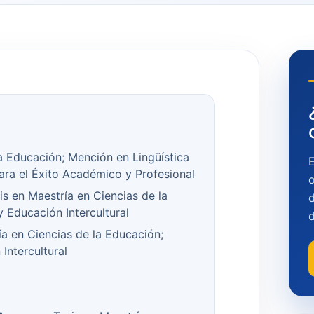
a Educación; Mención en Lingüística
ara el Éxito Académico y Profesional
o
is en Maestría en Ciencias de la
d
 Educación Intercultural
a en Ciencias de la Educación;
Intercultural