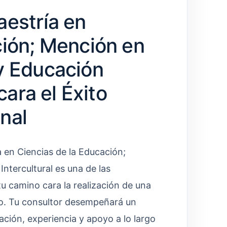
aestría en
ción; Mención en
y Educación
cara el Éxito
nal
 en Ciencias de la Educación;
ntercultural es una de las
u camino cara la realización de una
po. Tu consultor desempeñará un
ación, experiencia y apoyo a lo largo