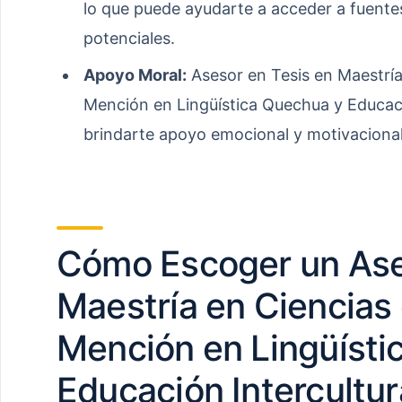
lo que puede ayudarte a acceder a fuente
potenciales.
Apoyo Moral:
Asesor en Tesis en Maestría
Mención en Lingüística Quechua y Educaci
brindarte apoyo emocional y motivacional
Cómo Escoger un Ase
Maestría en Ciencias 
Mención en Lingüísti
Educación Intercultur