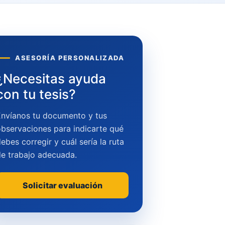
ASESORÍA PERSONALIZADA
¿Necesitas ayuda
con tu tesis?
Envíanos tu documento y tus
bservaciones para indicarte qué
ebes corregir y cuál sería la ruta
de trabajo adecuada.
Solicitar evaluación