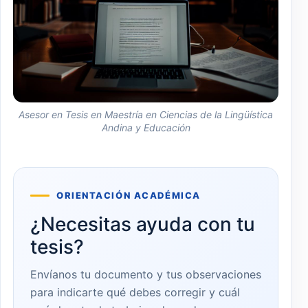
Asesor en Tesis en Maestría en Ciencias de la Lingüística
Andina y Educación
ORIENTACIÓN ACADÉMICA
¿Necesitas ayuda con tu
tesis?
Envíanos tu documento y tus observaciones
para indicarte qué debes corregir y cuál