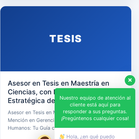
TESIS
Asesor en Tesis en Maestría en
Ciencias, con Mención en Gerencia
Nuestro equipo de atención al
Estratégica de Recursos Humanos
cliente está aquí para
responder a sus preguntas.
Asesor en Tesis en Maestría en Ciencias, con
¡Pregúntenos cualquier cosa!
Mención en Gerencia Estratégica de Recursos
Humanos: Tu Guía cara…
Hola, ¿en qué puedo