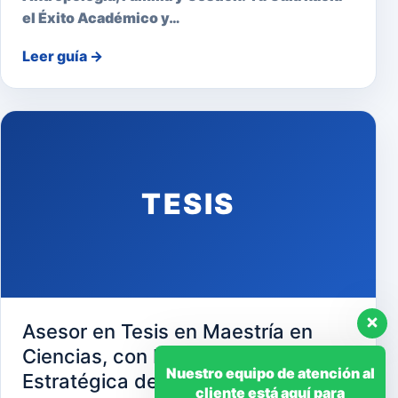
el Éxito Académico y…
Leer guía
→
TESIS
Asesor en Tesis en Maestría en
Ciencias, con Mención en Gerencia
Nuestro equipo de atención al
Estratégica de Recursos Humanos
cliente está aquí para