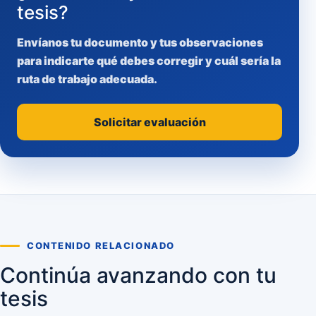
tesis?
Envíanos tu documento y tus observaciones
para indicarte qué debes corregir y cuál sería la
ruta de trabajo adecuada.
Solicitar evaluación
CONTENIDO RELACIONADO
Continúa avanzando con tu
tesis