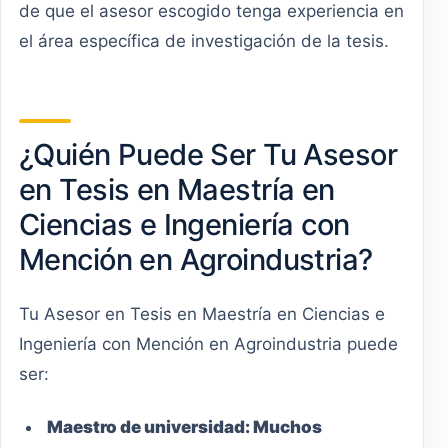
de que el asesor escogido tenga experiencia en
el área específica de investigación de la tesis.
¿Quién Puede Ser Tu Asesor
en Tesis en Maestría en
Ciencias e Ingeniería con
Mención en Agroindustria?
Tu Asesor en Tesis en Maestría en Ciencias e
Ingeniería con Mención en Agroindustria puede
ser:
Maestro
de universidad:
Muchos