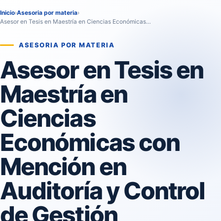
Inicio
›
Asesoria por materia
›
Asesor en Tesis en Maestría en Ciencias Económicas…
ASESORIA POR MATERIA
Asesor en Tesis en
Maestría en
Ciencias
Económicas con
Mención en
Auditoría y Control
de Gestión