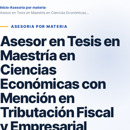
Inicio
›
Asesoria por materia
›
Asesor en Tesis en Maestría en Ciencias Económicas…
ASESORIA POR MATERIA
Asesor en Tesis en
Maestría en
Ciencias
Económicas con
Mención en
Tributación Fiscal
y Empresarial