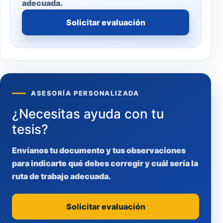
adecuada.
Solicitar evaluación
ASESORÍA PERSONALIZADA
¿Necesitas ayuda con tu
tesis?
Envíanos tu documento y tus observaciones
para indicarte qué debes corregir y cuál sería la
ruta de trabajo adecuada.
Solicitar evaluación