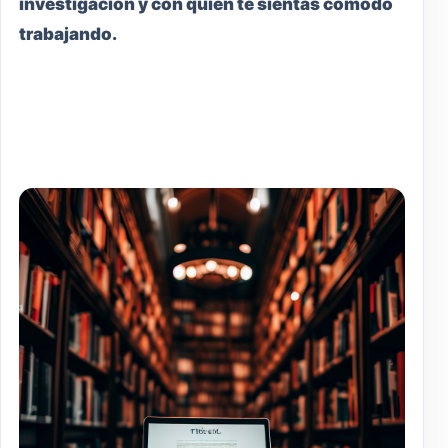
investigación y con quien te sientas cómodo
trabajando.