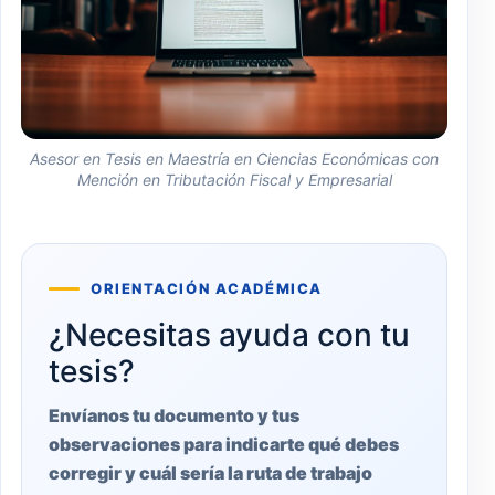
Asesor en Tesis en Maestría en Ciencias Económicas con
Mención en Tributación Fiscal y Empresarial
ORIENTACIÓN ACADÉMICA
¿Necesitas ayuda con tu
tesis?
Envíanos tu documento y tus
observaciones para indicarte qué debes
corregir y cuál sería la ruta de trabajo