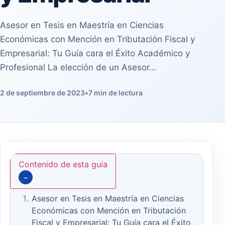
Asesor en Tesis en Maestría en Ciencias
Económicas con Mención en Tributación Fiscal y
Empresarial: Tu Guía cara el Éxito Académico y
Profesional La elección de un Asesor…
2 de septiembre de 2023
•
7 min de lectura
Contenido de esta guía
−
Asesor en Tesis en Maestría en Ciencias
Económicas con Mención en Tributación
Fiscal y Empresarial: Tu Guía cara el Éxito