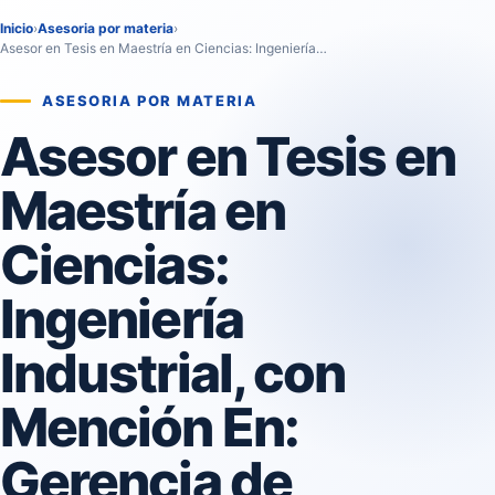
Inicio
›
Asesoria por materia
›
Asesor en Tesis en Maestría en Ciencias: Ingeniería…
ASESORIA POR MATERIA
Asesor en Tesis en
Maestría en
Ciencias:
Ingeniería
Industrial, con
Mención En:
Gerencia de