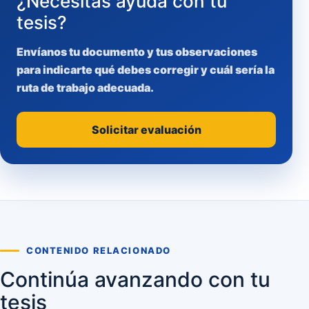
¿Necesitas ayuda con tu
tesis?
Envíanos tu documento y tus observaciones
para indicarte qué debes corregir y cuál sería la
ruta de trabajo adecuada.
Solicitar evaluación
CONTENIDO RELACIONADO
Continúa avanzando con tu
tesis