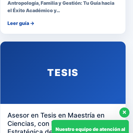
Antropología, Familia y Gestión: Tu Guía hacia
el Éxito Académico y…
Leer guía
→
TESIS
Asesor en Tesis en Maestría en
Ciencias, con Mención en Gerencia
Nuestro equipo de atención al
Estratégica de Recursos Humanos