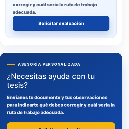
corregir y cuál sería la ruta de trabajo
adecuada.
Solicitar evaluación
ASESORÍA PERSONALIZADA
¿Necesitas ayuda con tu
tesis?
Envíanos tu documento y tus observaciones
para indicarte qué debes corregir y cuál sería la
ruta de trabajo adecuada.