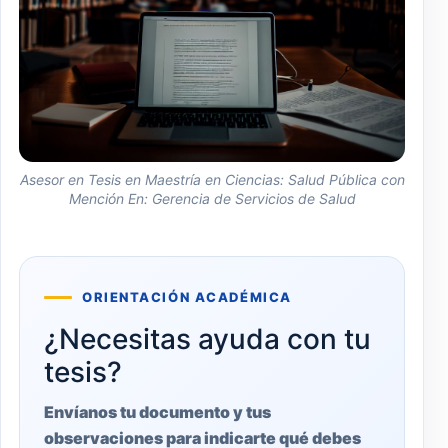
Asesor en Tesis en Maestría en Ciencias: Salud Pública con
Mención En: Gerencia de Servicios de Salud
ORIENTACIÓN ACADÉMICA
¿Necesitas ayuda con tu
tesis?
Envíanos tu documento y tus
observaciones para indicarte qué debes