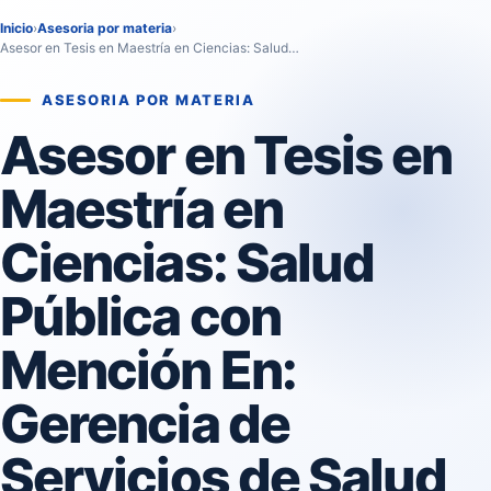
Inicio
›
Asesoria por materia
›
Asesor en Tesis en Maestría en Ciencias: Salud…
ASESORIA POR MATERIA
Asesor en Tesis en
Maestría en
Ciencias: Salud
Pública con
Mención En:
Gerencia de
Servicios de Salud