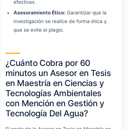
efectivas.
Asesoramiento Ético:
Garantizar que la
investigación se realice de forma ética y
que se evite el plagio.
¿Cuánto Cobra por 60
minutos un Asesor en Tesis
en Maestría en Ciencias y
Tecnologías Ambientales
con Mención en Gestión y
Tecnología Del Agua?
El costo de la Asesor en Tesis en Maestría en