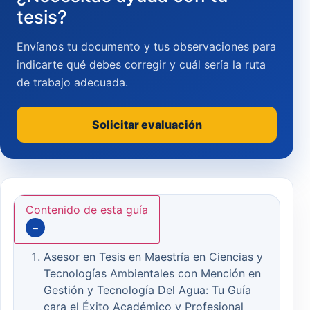
tesis?
Envíanos tu documento y tus observaciones para
indicarte qué debes corregir y cuál sería la ruta
de trabajo adecuada.
Solicitar evaluación
Contenido de esta guía
−
Asesor en Tesis en Maestría en Ciencias y
Tecnologías Ambientales con Mención en
Gestión y Tecnología Del Agua: Tu Guía
cara el Éxito Académico y Profesional