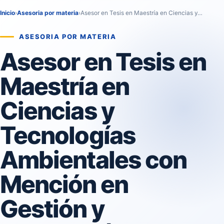
Inicio
›
Asesoria por materia
›
Asesor en Tesis en Maestría en Ciencias y…
ASESORIA POR MATERIA
Asesor en Tesis en
Maestría en
Ciencias y
Tecnologías
Ambientales con
Mención en
Gestión y