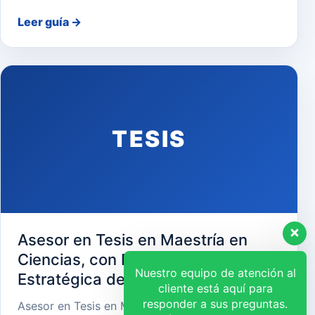
Leer guía
→
TESIS
Asesor en Tesis en Maestría en
Ciencias, con Mención en Gerencia
Nuestro equipo de atención al
Estratégica de Recursos Humanos
cliente está aquí para
responder a sus preguntas.
Asesor en Tesis en Maestría en Ciencias, con