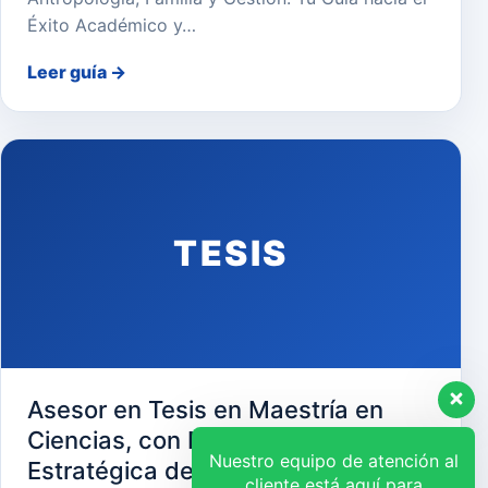
Éxito Académico y…
Leer guía
→
TESIS
Asesor en Tesis en Maestría en
Ciencias, con Mención en Gerencia
Nuestro equipo de atención al
Estratégica de Recursos Humanos
cliente está aquí para