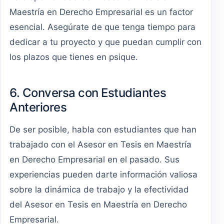
Maestría en Derecho Empresarial es un factor
esencial. Asegúrate de que tenga tiempo para
dedicar a tu proyecto y que puedan cumplir con
los plazos que tienes en psique.
6. Conversa con Estudiantes
Anteriores
De ser posible, habla con estudiantes que han
trabajado con el Asesor en Tesis en Maestría
en Derecho Empresarial en el pasado. Sus
experiencias pueden darte información valiosa
sobre la dinámica de trabajo y la efectividad
del Asesor en Tesis en Maestría en Derecho
Empresarial.