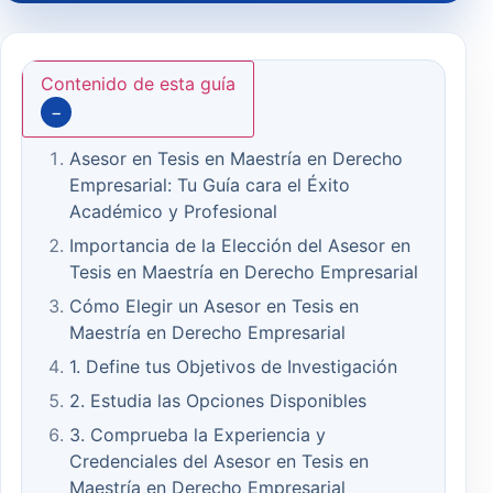
Contenido de esta guía
−
Asesor en Tesis en Maestría en Derecho
Empresarial: Tu Guía cara el Éxito
Académico y Profesional
Importancia de la Elección del Asesor en
Tesis en Maestría en Derecho Empresarial
Cómo Elegir un Asesor en Tesis en
Maestría en Derecho Empresarial
1. Define tus Objetivos de Investigación
2. Estudia las Opciones Disponibles
3. Comprueba la Experiencia y
Credenciales del Asesor en Tesis en
Maestría en Derecho Empresarial