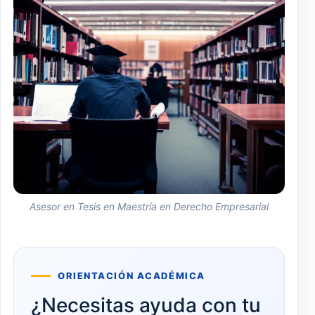
Asesor en Tesis en Maestría en Derecho Empresarial
ORIENTACIÓN ACADÉMICA
¿Necesitas ayuda con tu