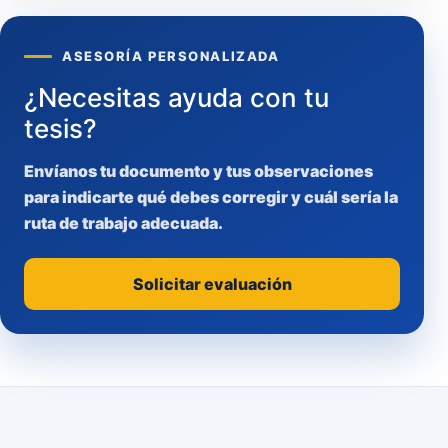
ASESORÍA PERSONALIZADA
¿Necesitas ayuda con tu
tesis?
Envíanos tu documento y tus observaciones
para indicarte qué debes corregir y cuál sería la
ruta de trabajo adecuada.
Solicitar evaluación