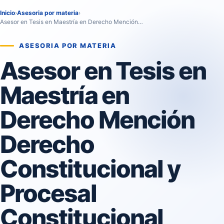
Inicio
›
Asesoria por materia
›
Asesor en Tesis en Maestría en Derecho Mención…
ASESORIA POR MATERIA
Asesor en Tesis en
Maestría en
Derecho Mención
Derecho
Constitucional y
Procesal
Constitucional