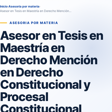
Inicio
›
Asesoria por materia
›
Asesor en Tesis en Maestría en Derecho Mención…
ASESORIA POR MATERIA
Asesor en Tesis en
Maestría en
Derecho Mención
en Derecho
Constitucional y
Procesal
Constitucional