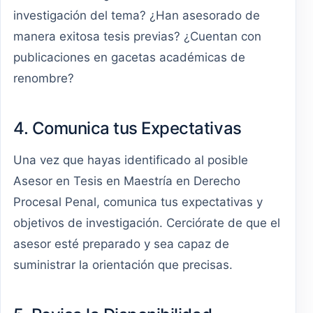
investigación del tema? ¿Han asesorado de
manera exitosa tesis previas? ¿Cuentan con
publicaciones en gacetas académicas de
renombre?
4. Comunica tus Expectativas
Una vez que hayas identificado al posible
Asesor en Tesis en Maestría en Derecho
Procesal Penal, comunica tus expectativas y
objetivos de investigación. Cerciórate de que el
asesor esté preparado y sea capaz de
suministrar la orientación que precisas.