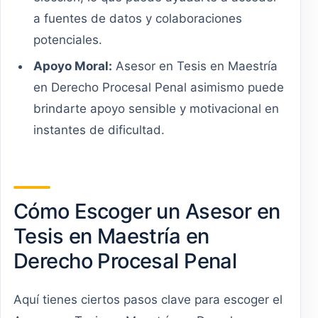
a fuentes de datos y colaboraciones
potenciales.
Apoyo Moral:
Asesor en Tesis en Maestría
en Derecho Procesal Penal asimismo puede
brindarte apoyo sensible y motivacional en
instantes de dificultad.
Cómo Escoger un Asesor en
Tesis en Maestría en
Derecho Procesal Penal
Aquí tienes ciertos pasos clave para escoger el