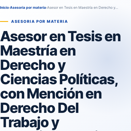
Inicio
›
Asesoria por materia
›
Asesor en Tesis en Maestría en Derecho y…
ASESORIA POR MATERIA
Asesor en Tesis en
Maestría en
Derecho y
Ciencias Políticas,
con Mención en
Derecho Del
Trabajo y