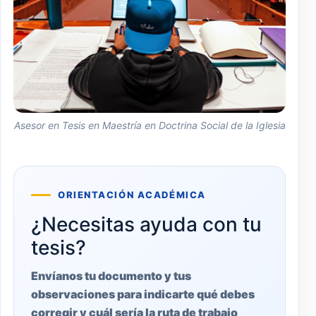
Asesor en Tesis en Maestría en Doctrina Social de la Iglesia
ORIENTACIÓN ACADÉMICA
¿Necesitas ayuda con tu
tesis?
Envíanos tu documento y tus
observaciones para indicarte qué debes
corregir y cuál sería la ruta de trabajo