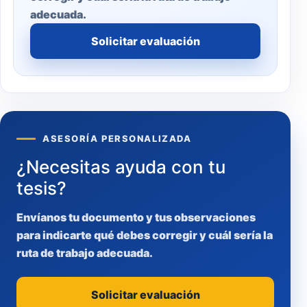
adecuada.
Solicitar evaluación
ASESORÍA PERSONALIZADA
¿Necesitas ayuda con tu
tesis?
Envíanos tu documento y tus observaciones
para indicarte qué debes corregir y cuál sería la
ruta de trabajo adecuada.
Solicitar evaluación