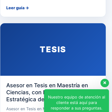
Leer guía
→
TESIS
Asesor en Tesis en Maestría en
Ciencias, con Mención en Gerencia
Nuestro equipo de atención al
Estratégica de Recursos Humanos
cliente está aquí para
responder a sus preguntas.
Asesor en Tesis en Maestría en Ciencias, con