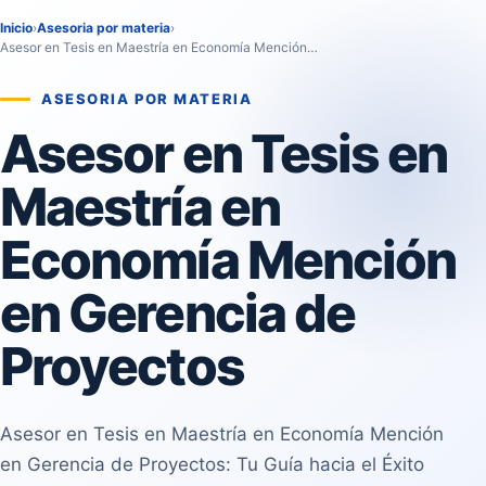
Inicio
›
Asesoria por materia
›
Asesor en Tesis en Maestría en Economía Mención…
ASESORIA POR MATERIA
Asesor en Tesis en
Maestría en
Economía Mención
en Gerencia de
Proyectos
Asesor en Tesis en Maestría en Economía Mención
en Gerencia de Proyectos: Tu Guía hacia el Éxito