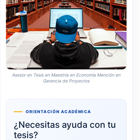
Asesor en Tesis en Maestría en Economía Mención en
Gerencia de Proyectos
ORIENTACIÓN ACADÉMICA
¿Necesitas ayuda con tu
tesis?