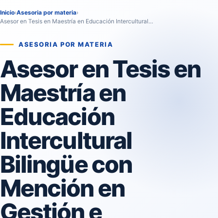
Inicio
›
Asesoria por materia
›
Asesor en Tesis en Maestría en Educación Intercultural…
ASESORIA POR MATERIA
Asesor en Tesis en
Maestría en
Educación
Intercultural
Bilingüe con
Mención en
Gestión e