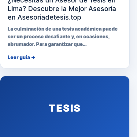
¿Necesitas un Asesor de Tesis en
Lima? Descubre la Mejor Asesoría
en Asesoriadetesis.top
La culminación de una tesis académica puede
ser un proceso desafiante y, en ocasiones,
abrumador. Para garantizar que…
Leer guía
→
TESIS