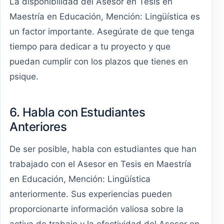
La disponibilidad del Asesor en Tesis en
Maestría en Educación, Mención: Lingüística es
un factor importante. Asegúrate de que tenga
tiempo para dedicar a tu proyecto y que
puedan cumplir con los plazos que tienes en
psique.
6. Habla con Estudiantes
Anteriores
De ser posible, habla con estudiantes que han
trabajado con el Asesor en Tesis en Maestría
en Educación, Mención: Lingüística
anteriormente. Sus experiencias pueden
proporcionarte información valiosa sobre la