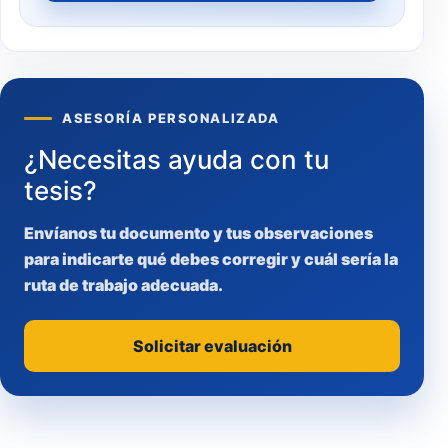
ASESORÍA PERSONALIZADA
¿Necesitas ayuda con tu
tesis?
Envíanos tu documento y tus observaciones
para indicarte qué debes corregir y cuál sería la
ruta de trabajo adecuada.
Solicitar evaluación