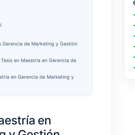
l
n Gerencia de Marketing y Gestión
Tesis en Maestría en Gerencia de
tría en Gerencia de Marketing y
aestría en
g y Gestión