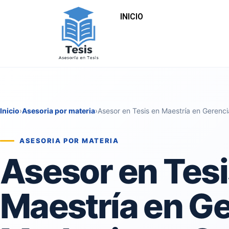
INICIO
Inicio
›
Asesoria por materia
›
Asesor en Tesis en Maestría en Gerenc
ASESORIA POR MATERIA
Asesor en Tesi
Maestría en Ge