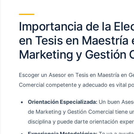
Importancia de la Ele
en Tesis en Maestría
Marketing y Gestión 
Escoger un Asesor en Tesis en Maestría en G
Comercial competente y adecuado es vital po
Orientación Especializada:
Un buen Aseso
de Marketing y Gestión Comercial tiene u
disciplina y puede darte orientación exper
Experiencia Metodológica:
Te va a ayudar