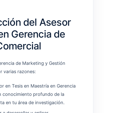
cción del Asesor
 en Gerencia de
Comercial
erencia de Marketing y Gestión
r varias razones:
r en Tesis en Maestría en Gerencia
n conocimiento profundo de la
ta en tu área de investigación.
 a desarrollar y aplicar