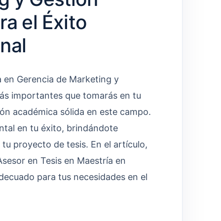
ra el Éxito
nal
a en Gerencia de Marketing y
más importantes que tomarás en tu
ción académica sólida en este campo.
al en tu éxito, brindándote
tu proyecto de tesis. En el artículo,
Asesor en Tesis en Maestría en
decuado para tus necesidades en el