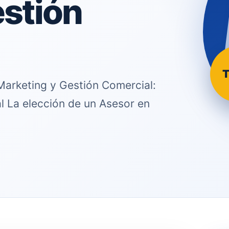
estión
T
Marketing y Gestión Comercial:
l La elección de un Asesor en