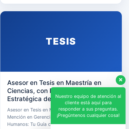
TESIS
Asesor en Tesis en Maestría en
Ciencias, con Mención en Gerencia
Nuestro equipo de atención al
Estratégica de Recursos Humanos
cliente está aquí para
responder a sus preguntas.
Asesor en Tesis en Maestría en Ciencias, con
¡Pregúntenos cualquier cosa!
Mención en Gerencia Estratégica de Recursos
Humanos: Tu Guía cara…