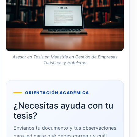
Asesor en Tesis en Maestría en Gestión de Empresas
Turísticas y Hoteleras
ORIENTACIÓN ACADÉMICA
¿Necesitas ayuda con tu
tesis?
Envíanos tu documento y tus observaciones
para indicarte qué debes corregir y cuál