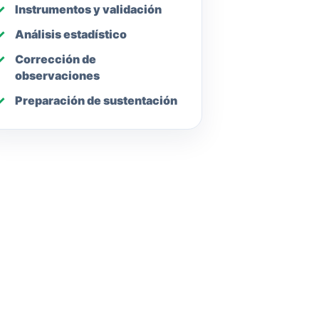
Instrumentos y validación
Análisis estadístico
Corrección de
observaciones
Preparación de sustentación