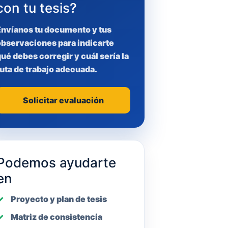
con tu tesis?
Envíanos tu documento y tus
observaciones para indicarte
ué debes corregir y cuál sería la
uta de trabajo adecuada.
Solicitar evaluación
Podemos ayudarte
en
Proyecto y plan de tesis
Matriz de consistencia