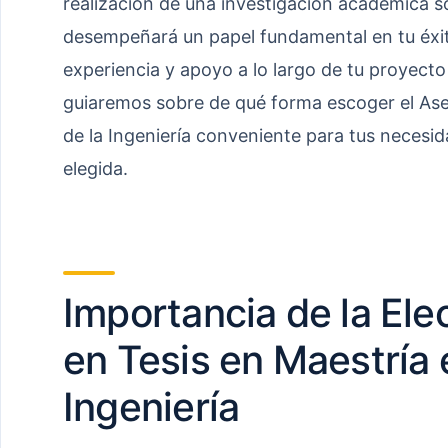
realización de una investigación académica s
desempeñará un papel fundamental en tu éxit
experiencia y apoyo a lo largo de tu proyecto d
guiaremos sobre de qué forma escoger el Ase
de la Ingeniería conveniente para tus necesi
elegida.
Importancia de la Ele
en Tesis en Maestría 
Ingeniería