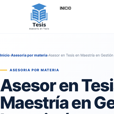
INICIO
Inicio
›
Asesoria por materia
›
Asesor en Tesis en Maestría en Gestió
ASESORIA POR MATERIA
Asesor en Tesi
Maestría en Ge