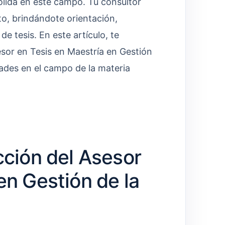
ólida en este campo. Tu consultor
o, brindándote orientación,
e tesis. En este artículo, te
sor en Tesis en Maestría en Gestión
dades en el campo de la materia
cción del Asesor
en Gestión de la