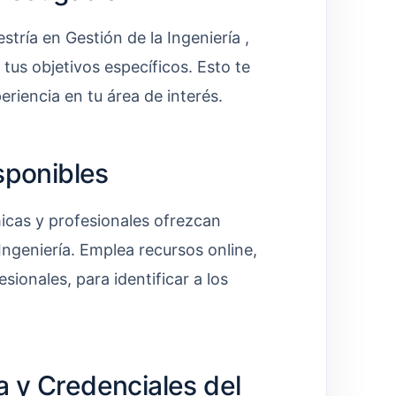
tría en Gestión de la Ingeniería ,
 tus objetivos específicos. Esto te
eriencia en tu área de interés.
sponibles
micas y profesionales ofrezcan
Ingeniería. Emplea recursos online,
ionales, para identificar a los
a y Credenciales del