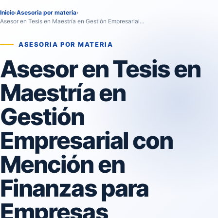
Inicio
›
Asesoria por materia
›
Asesor en Tesis en Maestría en Gestión Empresarial…
ASESORIA POR MATERIA
Asesor en Tesis en
Maestría en
Gestión
Empresarial con
Mención en
Finanzas para
Empresas