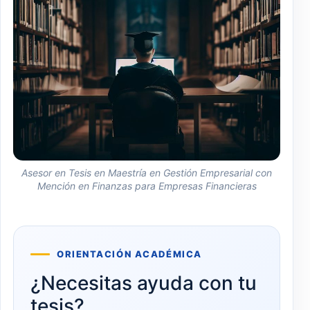
Asesor en Tesis en Maestría en Gestión Empresarial con
Mención en Finanzas para Empresas Financieras
ORIENTACIÓN ACADÉMICA
¿Necesitas ayuda con tu
tesis?