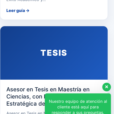
Leer guía
→
TESIS
Asesor en Tesis en Maestría en
Ciencias, con Mención en Gerencia
Nuestro equipo de atención al
Estratégica de Recursos Humanos
cliente está aquí para
responder a sus preguntas.
Asesor en Tesis en Maestría en Ciencias, con