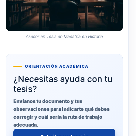
Asesor en Tesis en Maestría en Historia
ORIENTACIÓN ACADÉMICA
¿Necesitas ayuda con tu
tesis?
Envíanos tu documento y tus
observaciones para indicarte qué debes
corregir y cuál sería la ruta de trabajo
adecuada.