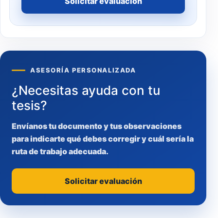
Solicitar evaluación
ASESORÍA PERSONALIZADA
¿Necesitas ayuda con tu
tesis?
Envíanos tu documento y tus observaciones
para indicarte qué debes corregir y cuál sería la
ruta de trabajo adecuada.
Solicitar evaluación