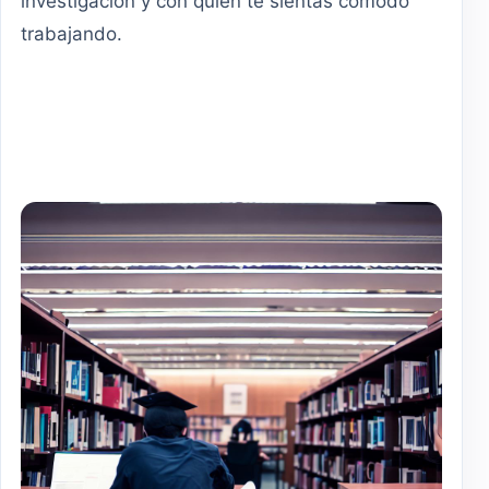
investigación y con quien te sientas cómodo
trabajando.