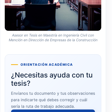
Asesor en Tesis en Maestría en Ingeniería Civil con
Mención en Dirección de Empresas de la Construcción
ORIENTACIÓN ACADÉMICA
¿Necesitas ayuda con tu
tesis?
Envíanos tu documento y tus observaciones
para indicarte qué debes corregir y cuál
sería la ruta de trabajo adecuada.