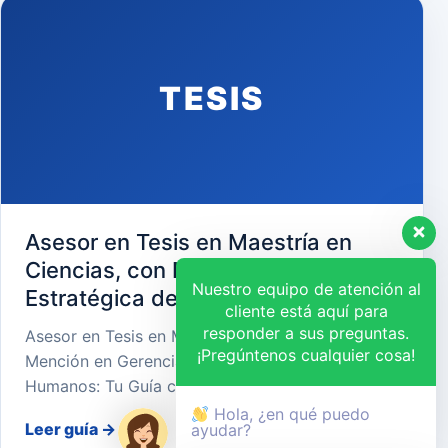
TESIS
Asesor en Tesis en Maestría en
Ciencias, con Mención en Gerencia
Nuestro equipo de atención al
Estratégica de Recursos Humanos
cliente está aquí para
responder a sus preguntas.
Asesor en Tesis en Maestría en Ciencias, con
¡Pregúntenos cualquier cosa!
Mención en Gerencia Estratégica de Recursos
Humanos: Tu Guía cara…
Hola, ¿en qué puedo
Leer guía
→
ayudar?