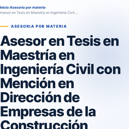
Inicio
›
Asesoria por materia
›
Asesor en Tesis en Maestría en Ingeniería Civil…
ASESORIA POR MATERIA
Asesor en Tesis en
Maestría en
Ingeniería Civil con
Mención en
Dirección de
Empresas de la
Construcción