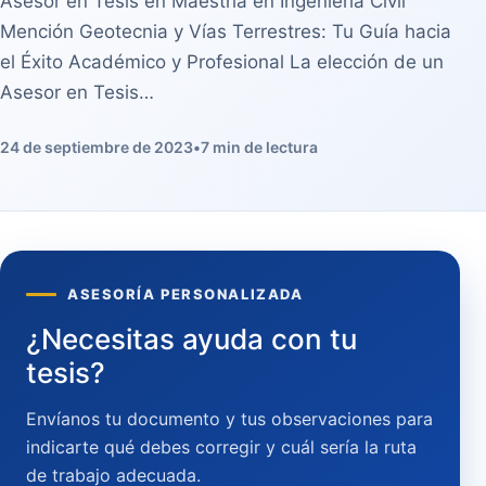
Asesor en Tesis en Maestría en Ingeniería Civil
Mención Geotecnia y Vías Terrestres: Tu Guía hacia
el Éxito Académico y Profesional La elección de un
Asesor en Tesis…
24 de septiembre de 2023
•
7 min de lectura
ASESORÍA PERSONALIZADA
¿Necesitas ayuda con tu
tesis?
Envíanos tu documento y tus observaciones para
indicarte qué debes corregir y cuál sería la ruta
de trabajo adecuada.