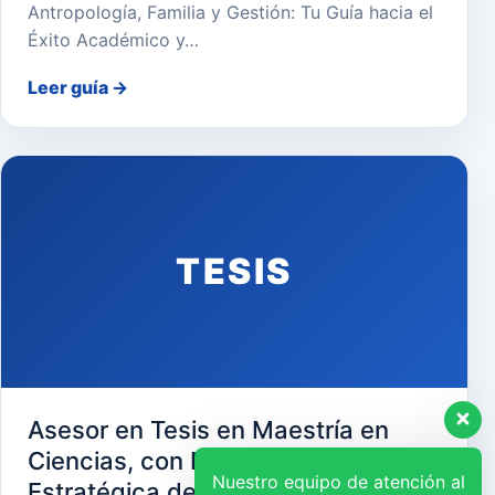
Antropología, Familia y Gestión: Tu Guía hacia el
Éxito Académico y…
Leer guía
→
TESIS
Asesor en Tesis en Maestría en
Ciencias, con Mención en Gerencia
Nuestro equipo de atención al
Estratégica de Recursos Humanos