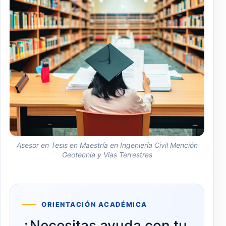
Asesor en Tesis en Maestría en Ingeniería Civil Mención
Geotecnia y Vías Terrestres
ORIENTACIÓN ACADÉMICA
¿Necesitas ayuda con tu