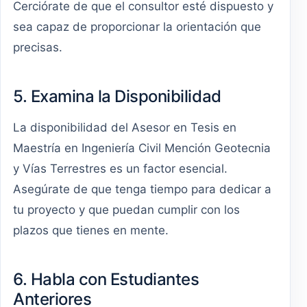
Cerciórate de que el consultor esté dispuesto y
sea capaz de proporcionar la orientación que
precisas.
5. Examina la Disponibilidad
La disponibilidad del Asesor en Tesis en
Maestría en Ingeniería Civil Mención Geotecnia
y Vías Terrestres es un factor esencial.
Asegúrate de que tenga tiempo para dedicar a
tu proyecto y que puedan cumplir con los
plazos que tienes en mente.
6. Habla con Estudiantes
Anteriores