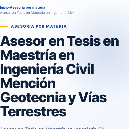
Inicio
›
Asesoria por materia
›
Asesor en Tesis en Maestría en Ingeniería Civil…
ASESORIA POR MATERIA
Asesor en Tesis en
Maestría en
Ingeniería Civil
Mención
Geotecnia y Vías
Terrestres