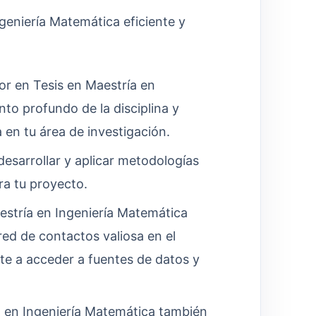
geniería Matemática eficiente y
r en Tesis en Maestría en
to profundo de la disciplina y
en tu área de investigación.
esarrollar y aplicar metodologías
ra tu proyecto.
estría en Ingeniería Matemática
d de contactos valiosa en el
rte a acceder a fuentes de datos y
 en Ingeniería Matemática también