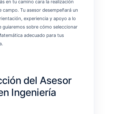
s en tu camino cara la realización
ste campo. Tu asesor desempeñará un
ientación, experiencia y apoyo a lo
, te guiaremos sobre cómo seleccionar
 Matemática adecuado para tus
a.
cción del Asesor
en Ingeniería