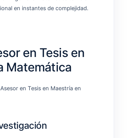
ional en instantes de complejidad.
sor en Tesis en
ía Matemática
l Asesor en Tesis en Maestría en
nvestigación