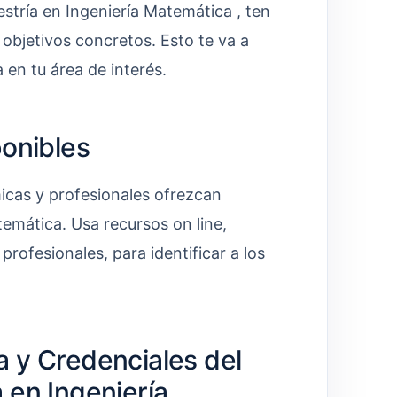
stría en Ingeniería Matemática , ten
s objetivos concretos. Esto te va a
 en tu área de interés.
ponibles
micas y profesionales ofrezcan
emática. Usa recursos on line,
rofesionales, para identificar a los
a y Credenciales del
 en Ingeniería