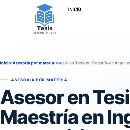
INICIO
Inicio
›
Asesoria por materia
›
Asesor en Tesis en Maestría en Ingenie
ASESORIA POR MATERIA
Asesor en Tesi
Maestría en In