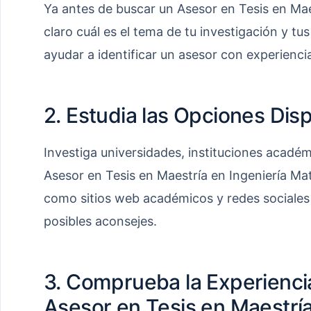
Ya antes de buscar un Asesor en Tesis en Mae
claro cuál es el tema de tu investigación y tu
ayudar a identificar un asesor con experiencia
2. Estudia las Opciones Dis
Investiga universidades, instituciones acadé
Asesor en Tesis en Maestría en Ingeniería Mat
como sitios web académicos y redes sociales p
posibles aconsejes.
3. Comprueba la Experienci
Asesor en Tesis en Maestría