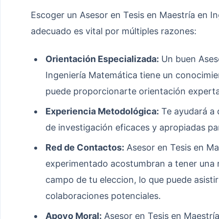
Escoger un Asesor en Tesis en Maestría en In
adecuado es vital por múltiples razones:
Orientación Especializada:
Un buen Aseso
Ingeniería Matemática tiene un conocimien
puede proporcionarte orientación experta 
Experiencia Metodológica:
Te ayudará a d
de investigación eficaces y apropiadas pa
Red de Contactos:
Asesor en Tesis en Ma
experimentado acostumbran a tener una re
campo de tu eleccion, lo que puede asisti
colaboraciones potenciales.
Apoyo Moral:
Asesor en Tesis en Maestría