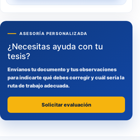
ASESORÍA PERSONALIZADA
¿Necesitas ayuda con tu
tesis?
Envíanos tu documento y tus observaciones
para indicarte qué debes corregir y cuál sería la
ruta de trabajo adecuada.
Solicitar evaluación