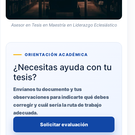
Asesor en Tesis en Maestría en Liderazgo Eclesiástico
ORIENTACIÓN ACADÉMICA
¿Necesitas ayuda con tu
tesis?
Envíanos tu documento y tus
observaciones para indicarte qué debes
corregir y cuál sería la ruta de trabajo
adecuada.
Solicitar evaluación