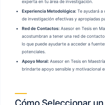
experta en tu área de investigación.
Experiencia Metodológica:
Te ayudará a d
de investigación efectivas y apropiadas p
Red de Contactos:
Asesor en Tesis en Ma
acostumbran a tener una red de contactos
lo que puede ayudarte a acceder a fuente
potenciales.
Apoyo Moral:
Asesor en Tesis en Maestrí
brindarte apoyo sensible y motivacional en
Cómo Seleccionar un 