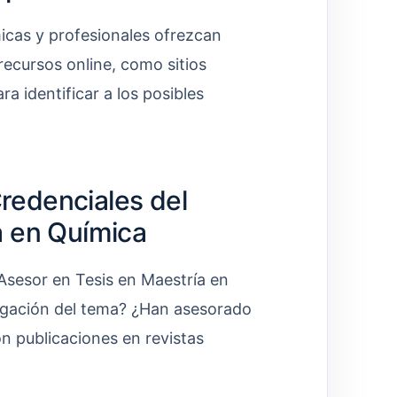
micas y profesionales ofrezcan
recursos online, como sitios
a identificar a los posibles
Credenciales del
a en Química
Asesor en Tesis en Maestría en
stigación del tema? ¿Han asesorado
n publicaciones en revistas