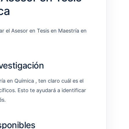
ca
ar el Asesor en Tesis en Maestría en
nvestigación
a en Química , ten claro cuál es el
íficos. Esto te ayudará a identificar
és.
sponibles