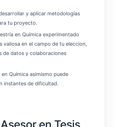
esarrollar y aplicar metodologías
ara tu proyecto.
estría en Química experimentado
 valiosa en el campo de tu eleccion,
s de datos y colaboraciones
a en Química asimismo puede
 instantes de dificultad.
Asesor en Tesis