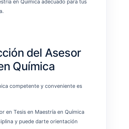
estría en Química adecuado para tus
a.
cción del Asesor
 en Química
ímica competente y conveniente es
r en Tesis en Maestría en Química
iplina y puede darte orientación