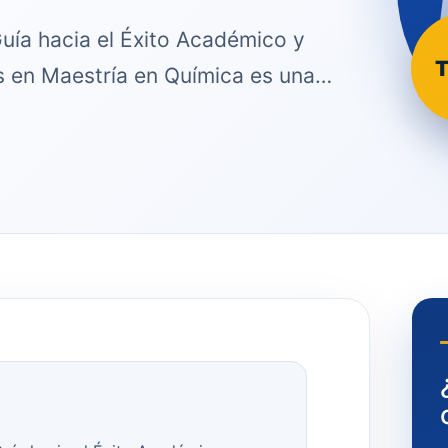
uía hacia el Éxito Académico y
T
is en Maestría en Química es una…