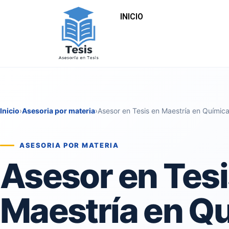
INICIO
Inicio
›
Asesoria por materia
›
Asesor en Tesis en Maestría en Químic
ASESORIA POR MATERIA
Asesor en Tesi
Maestría en Q