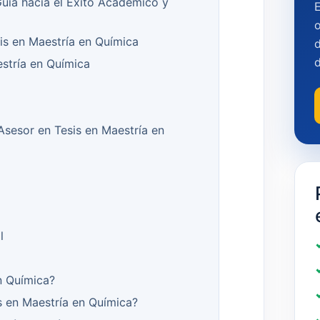
Guía hacia el Éxito Académico y
o
sis en Maestría en Química
d
stría en Química
 Asesor en Tesis en Maestría en
l
n Química?
s en Maestría en Química?