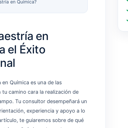
stría en Química?
aestría en
a el Éxito
nal
a en Química es una de las
 tu camino cara la realización de
 campo. Tu consultor desempeñará un
ientación, experiencia y apoyo a lo
 artículo, te guiaremos sobre de qué