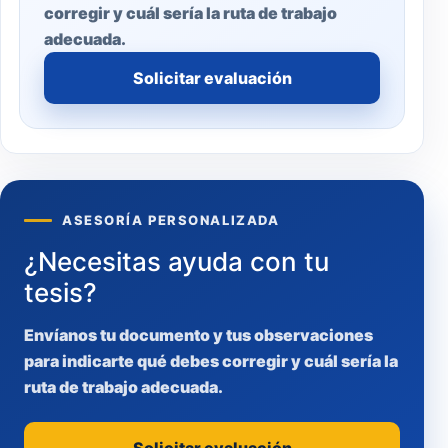
corregir y cuál sería la ruta de trabajo
adecuada.
Solicitar evaluación
ASESORÍA PERSONALIZADA
¿Necesitas ayuda con tu
tesis?
Envíanos tu documento y tus observaciones
para indicarte qué debes corregir y cuál sería la
ruta de trabajo adecuada.