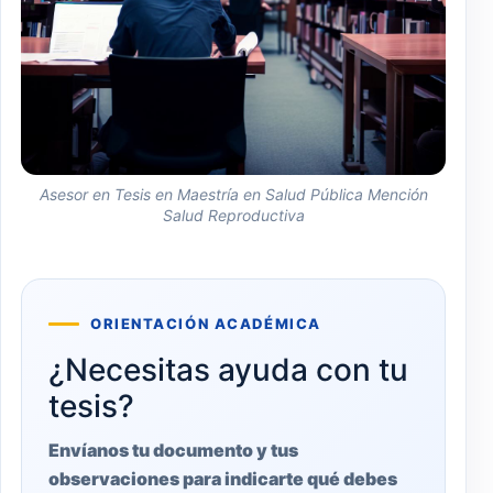
Asesor en Tesis en Maestría en Salud Pública Mención
Salud Reproductiva
ORIENTACIÓN ACADÉMICA
¿Necesitas ayuda con tu
tesis?
Envíanos tu documento y tus
observaciones para indicarte qué debes